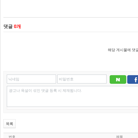
댓글
0
개
해당 게시물에 댓글
닉네임
비밀번호
광고나 욕설이 섞인 댓글 등록 시 제재됩니다.
목록
번호
제목