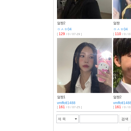
얼짱2
얼짱
ㅇㅅㅎ04
ㅇㅅㅎ04
129
110
[
[
/ 0 / 07-29 ]
/ 0 / 0
얼짱1
얼짱2
vmffotl1488
vmffotl148
161
161
[
[
/ 0 / 07-25 ]
/ 0 / 0
제 목
검색