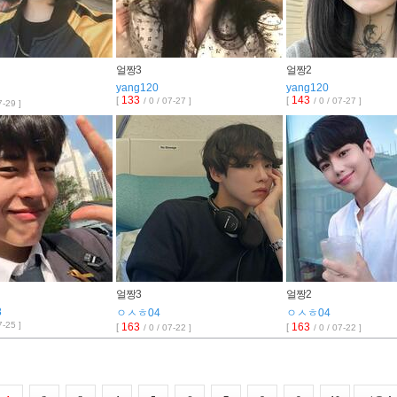
얼짱3
얼짱2
yang120
yang120
133
143
[
[
/ 0 / 07-27 ]
/ 0 / 07-27 ]
7-29 ]
얼짱3
얼짱2
8
ㅇㅅㅎ04
ㅇㅅㅎ04
7-25 ]
163
163
[
[
/ 0 / 07-22 ]
/ 0 / 07-22 ]