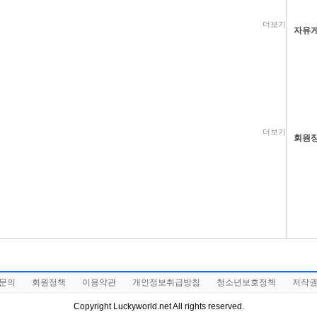
더보기
자유
더보기
회원
문의
회원정책
이용약관
개인정보취급방침
청소년보호정책
저작
Copyright Luckyworld.net All rights reserved.