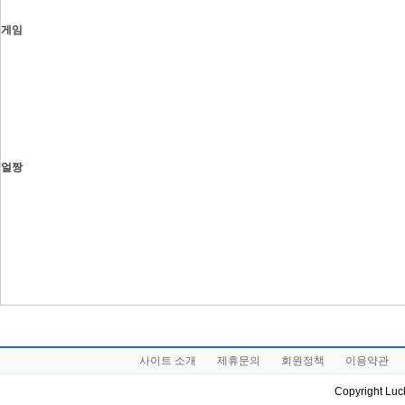
게임
얼짱
사이트 소개
제휴문의
회원정책
이용약관
Copyright Luck