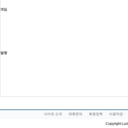
게임
얼짱
사이트 소개
제휴문의
회원정책
이용약관
Copyright Luck