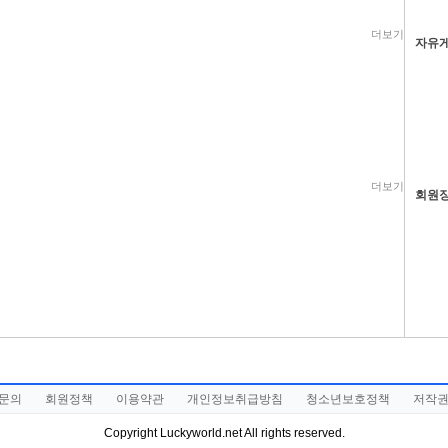
더보기
자유
더보기
회원
문의
회원정책
이용약관
개인정보취급방침
청소년보호정책
저작
Copyright Luckyworld.net All rights reserved.