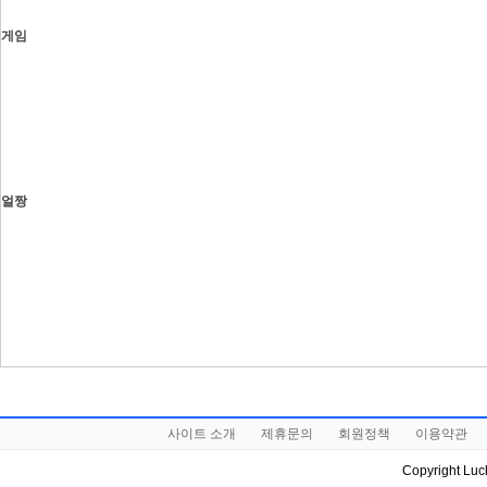
게임
얼짱
사이트 소개
제휴문의
회원정책
이용약관
Copyright Luck