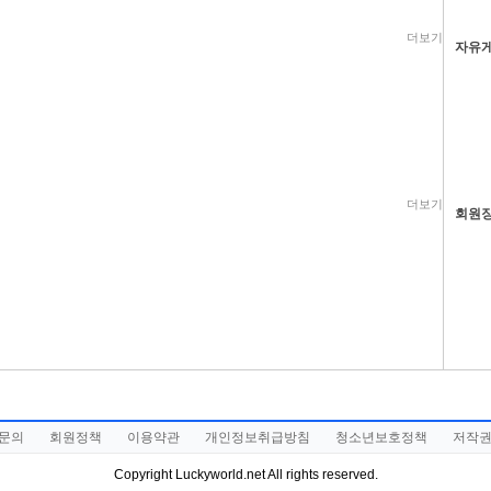
더보기
자유
더보기
회원
문의
회원정책
이용약관
개인정보취급방침
청소년보호정책
저작
Copyright Luckyworld.net All rights reserved.